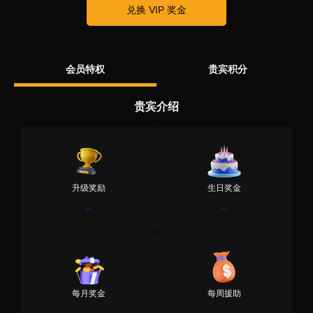
兑换 VIP 奖金
会员特权
贵宾积分
贵宾介绍
升级奖励
生日奖金
--
--
每月奖金
每周援助