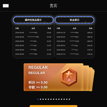
贵宾
爆炸性奖品展示
奖金展示
日期
会员
奖金
日期
会员
奖金
2026-08-08
*******003
18.00
2026-07-29
*******998
188.00
2026-08-08
************985
16.80
2026-08-03
*******820
188.00
2026-08-08
*****d10
16.00
2026-08-01
*********g75
188.00
2026-08-09
*****u62
14.54
2026-08-01
*****eng
146.00
2026-08-08
*****986
11.00
2026-08-04
*****raa
139.29
2026-08-08
*******950
10.56
2026-07-13
********511
138.26
REGULAR
VIP1
VIP2
VIP3
VIP4
VVIP5
VVIP6
VVIP7
VVIP8
VVIP9
SUPER VIP10
SUPER VIP11
SUPER VIP12
VIP4
VVIP5
VVIP6
VVIP7
VVIP8
VVIP9
SUPER VIP10
VIP3
VIP2
SUPER VIP11
SUPER VIP12
VIP1
REGULAR
积分 >= 150,000.00
积分 >= 250,000.00
积分 >= 500,000.00
积分 >= 1,500,000.00
积分 >= 2,500,000.00
积分 >= 5,000,000.00
积分 >= 10,000,000.00
积分 >= 15,000,000.00
积分 >= 25,000,000.00
积分 >= 50,000.00
积分 >= 25,000.00
积分 >= 5,000.00
积分 >= 0.00
存款 >= 30,000.00
存款 >= 50,000.00
存款 >= 100,000.00
存款 >= 300,000.00
存款 >= 500,000.00
存款 >= 1,000,000.00
存款 >= 2,000,000.00
存款 >= 3,000,000.00
存款 >= 5,000,000.00
存款 >= 10,000.00
存款 >= 5,000.00
存款 >= 1,000.00
存款 >= 0.00