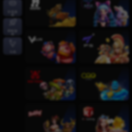
扑克游
戏
即时游
戏
斗鸡