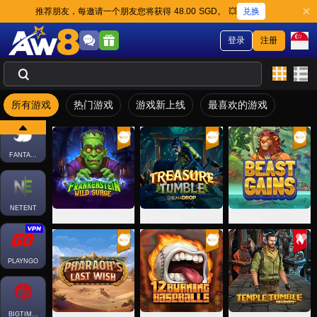
兑换
推荐朋友，每邀请一个朋友您将获得 48.00 SGD。 💥
登录
注册
BTGAMING
EVOPLAY
所有游戏
热门游戏
游戏新上线
最喜欢的游戏
FANTASMA
NETENT
弗兰肯斯坦狂野涌动
寻宝大翻滚
野兽增益
PLAYNGO
BIGTIMEGAMING