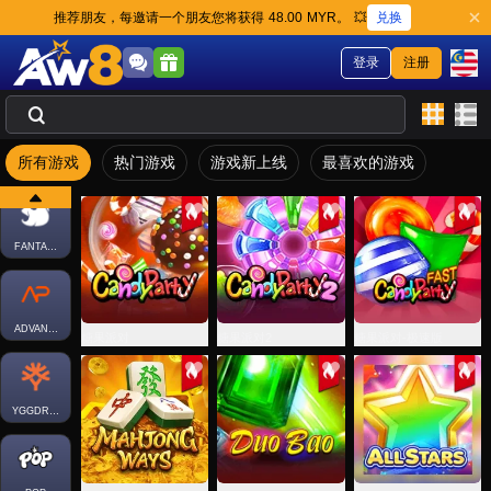
5G
兑换
推荐朋友，每邀请一个朋友您将获得 48.00 MYR。 💥
登录
注册
PLAYSTARGAMING
所有游戏
热门游戏
游戏新上线
最喜欢的游戏
KA
FANTASMA
ADVANTPLAY
糖果派对
糖果派对2
糖果派对-极速版
YGGDRASIL