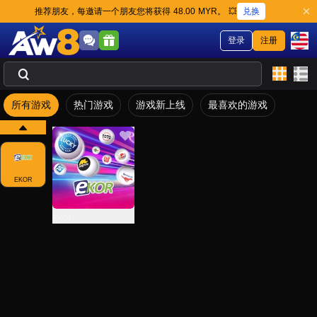
兑换
推荐朋友，每邀请一个朋友您将获得 48.00 MYR。 💥
登录
注册
所有游戏
热门游戏
游戏新上线
最喜欢的游戏
EKOR
EKOR