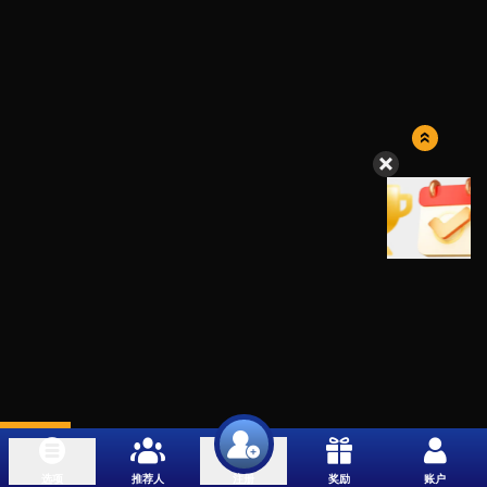
选项
推荐人
奖励
账户
注册