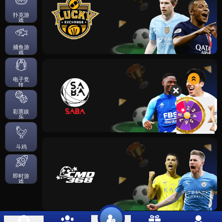
扑克游
戏
捕鱼游
戏
电子竞
技
彩票娱
乐
斗鸡
即时游
戏