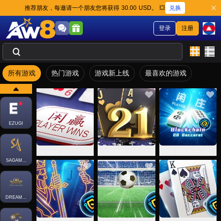
兑换
推荐朋友，每邀请一个朋友您将获得 30.00 USD。 💥
EVOLUTION
登录
注册
SEXY CASINO
所有游戏
热门游戏
游戏新上线
最喜欢的游戏
PRAGMATICPLAY
EZUGI
Baccarat
21点百家乐
区块链28百家乐
SAGAMING
DREAMGAMING