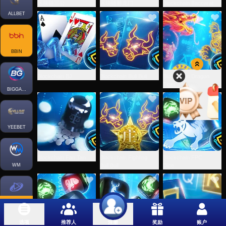
区块链三公
区块链射龙门
Blockchain Baccarat
ALLBET
BBIN
Blockchain BJ
Blockchain Bull Bull
Blockchain Dragon
Tiger
BIGGAMING
YEEBET
Blockchain Fan Tan
Blockchain Fighting
Blockchain FPC
WM
Bull Bull
Dice
PLAYTECH
选项
推荐人
奖励
账户
注册