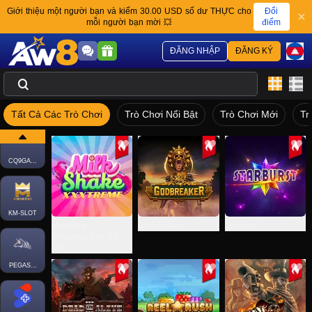
PLAYTECH
Đổi
Giới thiệu một người bạn và kiếm 30.00 USD số dư THỰC cho
điểm
mỗi người bạn mời 💥
ĐĂNG NHẬP
ĐĂNG KÝ
SBOBETFUNKY
SIMPLEPLAY
Tất Cả Các Trò Chơi
Trò Chơi Nổi Bật
Trò Chơi Mới
Tr
CQ9GAMING
KM-SLOT
Milkshake
Godbreaker
Starburst
XXXtreme_R96_F1
DNT
PEGASUS-SLOT