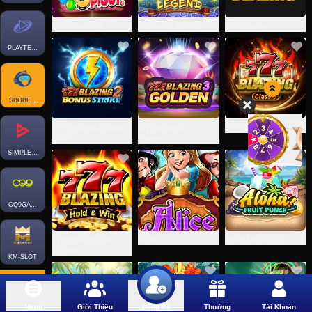
3 Combo Piggy
5 Dragons Legend
777 Blazing
PLAYTECH
SBOBETFUNKY
777 Blazing 2 Bonus
777 Blazing 3
777 Blazing Classic
Strike
Golden
SIMPLEPLAY
CQ9GAMING
777 Blazing Hold
Alice
Aloha Fruit Punch
and Win
KM-SLOT
Menu
Giới Thiệu
Thưởng
Tài Khoản
Đăng Ký
PEGASUS-SLOT