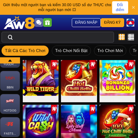
Đổi
Giới thiệu một người bạn và kiếm 30.00 USD số dư THỰC cho
điểm
mỗi người bạn mời 💥
RICH88
ĐĂNG NHẬP
ĐĂNG KÝ
ENDORPHINA
Tất Cả Các Trò Chơi
Trò Chơi Nổi Bật
Trò Chơi Mới
Tr
YGGDRASIL
BBIN
Wild Tiger
Hot Chilli Bells
Bonanza Billion
HOTDOG
FASTSPIN