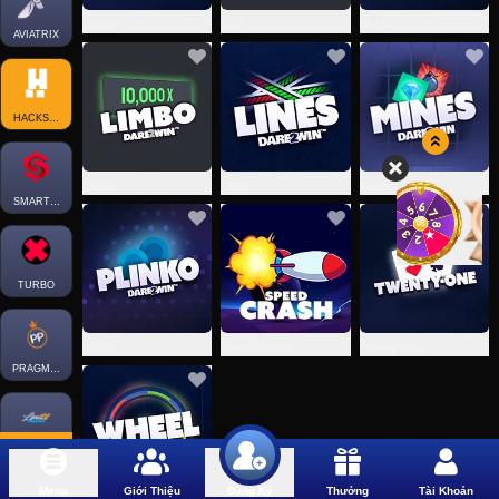
Colors
Dice
Hi-Lo
AVIATRIX
HACKSAW-INST
Limbo
Lines
Mines
SMARTSOFT-INSTANTWIN
TURBO
Plinko
Speed Crash
Twenty-one
PRAGMATICPLAY
LIVE22
Menu
Giới Thiệu
Thưởng
Tài Khoản
Đăng Ký