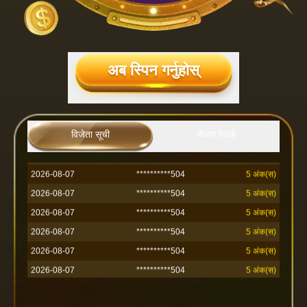
अब स्पिन गर्नुहोस्
2026-08-07
**********504
5 अंक(स)
2026-08-07
**********504
5 अंक(स)
विजेता सूची
विजय रेकर्ड
2026-08-07
**********504
5 अंक(स)
2026-08-07
**********504
5 अंक(स)
2026-08-07
**********504
5 अंक(स)
2026-08-07
**********504
5 अंक(स)
2026-08-07
**********504
5 अंक(स)
2026-08-07
**********504
5 अंक(स)
2026-08-07
**********504
5 अंक(स)
2026-08-07
**********504
5 अंक(स)