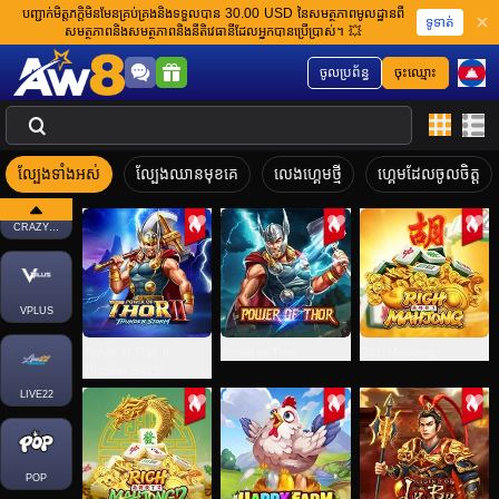
បញ្ជាក់មិត្តភក្តិមិនមែនគ្រប់គ្រងនិងទទួលបាន 30.00 USD នៃសមត្ថភាពមូលដ្ឋានពី
ទូទាត់
សមត្ថភាពនិងសមត្ថភាពនិងនីតិវេធានីដែលអ្នកបានប្រើប្រាស់។ 💥
ESLOT
ចូលប្រព័ន្ធ
ចុះឈ្មោះ
VERTEXPLAY
ល្បែងទាំងអស់
ល្បែងឈានមុខគេ
លេងហ្គេមថ្មី
ហ្គេមដែលចូលចិត្ត
CRAZYGAMING
VPLUS
Power of Thor II
Power of Thor
Rich Mahjong
Thunder Storm
LIVE22
POP