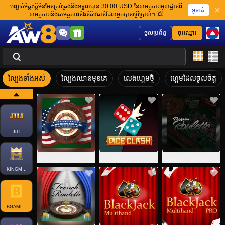
បញ្ជាក់មិត្តភក្តិមិនមែនគ្រប់គ្រងនិងទទួលបាន 30.00 USD នៃសមត្ថភាពមូលដ្ឋានពី
ទូទាត់
សមត្ថភាពនិងសមត្ថភាពនិងនីតិវេធានីដែលអ្នកបានប្រើប្រាស់។ 💥
ចូលប្រព័ន្ធ
ចុះឈ្មោះ
ល្បែងទាំងអស់
ល្បែងឈានមុខគេ
លេងហ្គេមថ្មី
ហ្គេមដែលចូលចិត្ត
JILI
American Roulette
Dice Clash
European Roulette
KINGMAKER
BGAMING-CARD