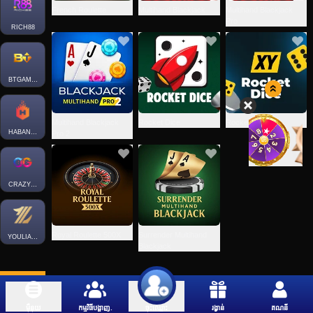
French Roulette
Multihand Blackjack
Multihand Blackjack
Pro
RICH88
BTGAMING-CARD
Multihand Blackjack
Rocket Dice
Rocket Dice XY
HABANERO
Pro 2
CRAZYGAMING
Royal Roulette 500X
Surrender Multihand
YOULIANGAMING
Blackjack
ម៉ឺនុយ
កម្មវិធីបង្ហាញ.
រង្វាន់
គណនី
ចុះឈ្មោះ