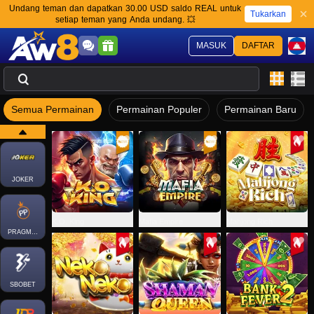
Undang teman dan dapatkan 30.00 USD saldo REAL untuk
Tukarkan
setiap teman yang Anda undang. 💥
PGSOFT
MASUK
DAFTAR
JILI
Semua Permainan
Permainan Populer
Permainan Baru
NEXTSPIN
JOKER
K.O. King
Mafia Empire
Mahjong Rich
PRAGMATICPLAY
SBOBET