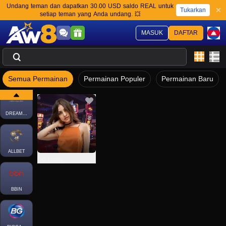
PRAGMATICPLAY
Undang teman dan dapatkan 30.00 USD saldo REAL untuk
Tukarkan
setiap teman yang Anda undang. 💥
MASUK
DAFTAR
EZUGI
SAGAMING
Semua Permainan
Permainan Populer
Permainan Baru
DREAMGAMING
ALLBET
OG Lobby
BBIN